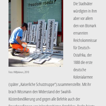
Die Stadtväter
würdigten in ihm
aber vor allem
den von Bismark
ernannten
Reichskommissar
für Deutsch-
Ostafrika, der
1888 die erste
deutsche
Foto: HMJokinen, 2010
Kolonialarmee
(später „Kaiserliche Schutztruppe“) zusammenstellte. Mit ihr
brach Wissmann den Widerstand der Swahili-
Küstenbevölkerung und gegen alle Befehle auch der