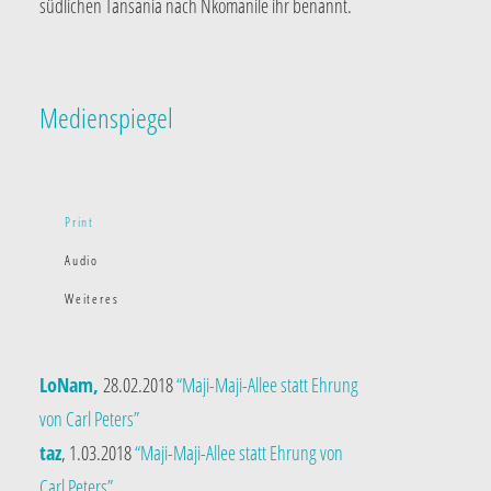
südlichen Tansania nach Nkomanile ihr benannt.
Medienspiegel
Print
Audio
Weiteres
LoNam,
28.02.2018
“Maji-Maji-Allee statt Ehrung
von Carl Peters”
taz
, 1.03.2018
“Maji-Maji-Allee statt Ehrung von
Carl Peters”