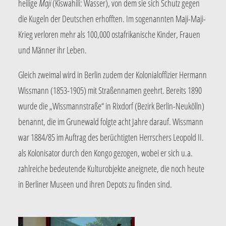
heilige
Maji
(Kiswahili: Wasser), von dem sie sich Schutz gegen
die Kugeln der Deutschen erhofften. Im sogenannten Maji-Maji-
Krieg verloren mehr als 100,000 ostafrikanische Kinder, Frauen
und Männer ihr Leben.
Gleich zweimal wird in Berlin zudem der Kolonialoffizier Hermann
Wissmann (1853-1905) mit Straßennamen geehrt. Bereits 1890
wurde die „Wissmannstraße“ in Rixdorf (Bezirk Berlin-Neukölln)
benannt, die im Grunewald folgte acht Jahre darauf. Wissmann
war 1884/85 im Auftrag des berüchtigten Herrschers Leopold II.
als Kolonisator durch den Kongo gezogen, wobei er sich u.a.
zahlreiche bedeutende Kulturobjekte aneignete, die noch heute
in Berliner Museen und ihren Depots zu finden sind.