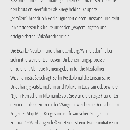
Bewohner*innen von Inlandsgebieten Ostafrikas. Berlin feierte
den brutalen Heerführer als Kriegshelden. Kauperts
„Straßenführer durch Berlin“ ignoriert diesen Umstand und reiht
ihn stattdessen bis heute unter den „wagemutigsten und
erfolgreichsten Afrikaforschern“ ein.
Die Bezirke Neukölln und Charlottenburg/Wilmersdorf haben
sich mittlerweile entschlossen, Umbenennungsprozesse
einzuleiten. Als neue Namensgeberin für die Neuköllner
Wissmannstraße schlägt Berlin Postkolonial die tansanische
Unabhängigkeitskämpferin und Politikerin Lucy Lameck bzw. die
Ngoni-Herrscherin Nkomanile vor. Sie war die einzige Frau unter
den mehr als 60 Führern der Wangoni, welche die Deutschen im
Zuge des Maji-Maji-Krieges im ostafrikanischen Songea im
Februar 1906 erhängen ließen. Heute ist eine Fraueninitiative im