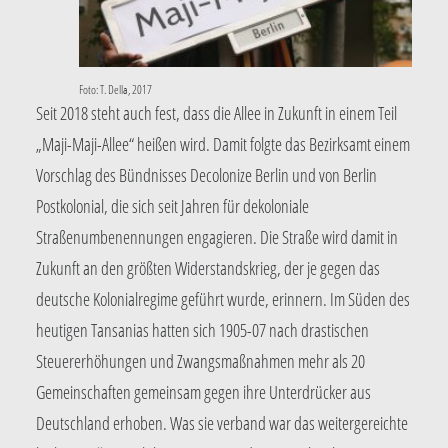
Foto: T. Della, 2017
Seit 2018 steht auch fest, dass die Allee in Zukunft in einem Teil
„Maji-Maji-Allee“ heißen wird. Damit folgte das Bezirksamt einem
Vorschlag des Bündnisses Decolonize Berlin und von Berlin
Postkolonial, die sich seit Jahren für dekoloniale
Straßenumbenennungen engagieren. Die Straße wird damit in
Zukunft an den größten Widerstandskrieg, der je gegen das
deutsche Kolonialregime geführt wurde, erinnern. Im Süden des
heutigen Tansanias hatten sich 1905-07 nach drastischen
Steuererhöhungen und Zwangsmaßnahmen mehr als 20
Gemeinschaften gemeinsam gegen ihre Unterdrücker aus
Deutschland erhoben. Was sie verband war das weitergereichte