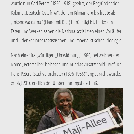
wurde nun Carl Peters (1856-1918) geehrt, der Begründer der
Kolonie „Deutsch-Ostafrika“, der am Kilimanjaro bis heute als
„mkono wa damu“ (Hand mit Blut) berüchtigt ist. In dessen
Taten und Werken sahen die Nationalsozialisten einen Vorläufer
und –denker ihrer rassistischen und imperialistischen Ideologie.
Nach einer fragwürdigen „Umwidmung“ 1986, bei welcher der
Name „Petersallee“ belassen und nur das Zusatzschild „Prof. Dr.
Hans Peters, Stadtverordneter (1896-1966)“ angebracht wurde,
erfolgt 2016 endlich der Umbenennungsbeschluß.