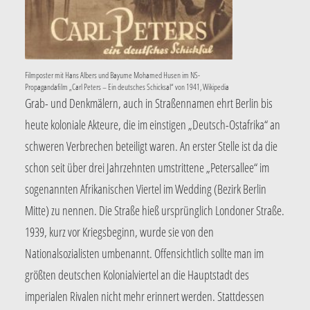
Filmposter mit Hans Albers und Bayume Mohamed Husen im NS-
Propagandafilm „Carl Peters – Ein deutsches Schicksal“ von 1941, Wikipedia
Grab- und Denkmälern, auch in Straßennamen ehrt Berlin bis
heute koloniale Akteure, die im einstigen „Deutsch-Ostafrika“ an
schweren Verbrechen beteiligt waren. An erster Stelle ist da die
schon seit über drei Jahrzehnten umstrittene „Petersallee“ im
sogenannten Afrikanischen Viertel im Wedding (Bezirk Berlin
Mitte) zu nennen. Die Straße hieß ursprünglich Londoner Straße.
1939, kurz vor Kriegsbeginn, wurde sie von den
Nationalsozialisten umbenannt. Offensichtlich sollte man im
größten deutschen Kolonialviertel an die Hauptstadt des
imperialen Rivalen nicht mehr erinnert werden. Stattdessen